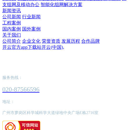
支组网及移动办公
智能化组网解决方案
新闻资讯
公司新闻
行业新闻
工程案例
国内案例
国外案例
关于我们
公司简介
企业文化
荣誉资质
发展历程
合作品牌
开云官方app下载站开云(中国),
开云官方app下载站开云(中国),
服务热线：
020-87566596
地址：
广州市萝岗区科学城科学大道绿地中央广场E栋2716室